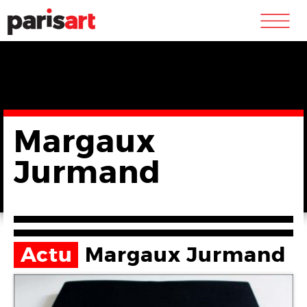
m
Margaux
Jurmand
Actu
Margaux Jurmand