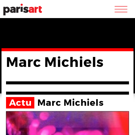
m
Marc Michiels
Actu
Marc Michiels