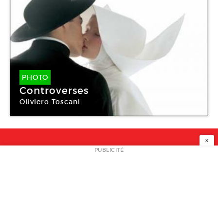
PHOTO
Controverses
Oliviero Toscani
×
NEWSLETTER
PUBLICITÉ