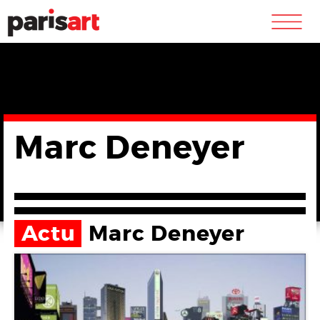
m
Marc Deneyer
Actu
Marc Deneyer