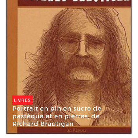
LIVRES
Portrait en pin en sucre de
pastèque et en pierres, de
Richard Brautigan