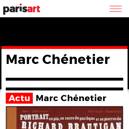
m
Marc Chénetier
Actu
Marc Chénetier