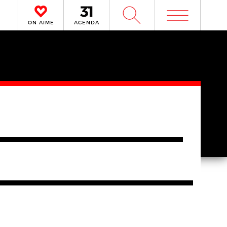
m
W
ON AIME
AGENDA