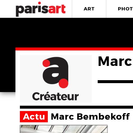
ART
PHOT
Marc
Actu
Marc Bembekoff