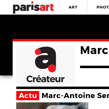
ART
PHOT
Marc
Actu
Marc-Antoine Se