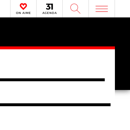
m
W
ON AIME
AGENDA