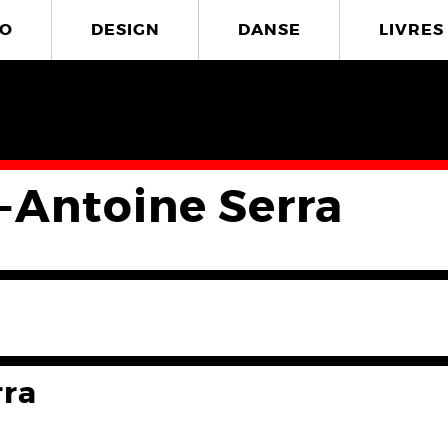
O
DESIGN
DANSE
LIVRES
-Antoine Serra
rra