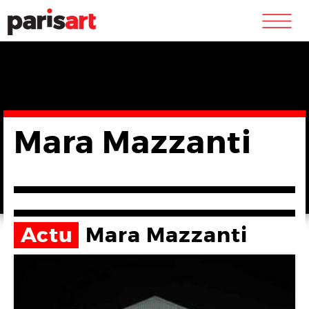
m
Mara Mazzanti
Actu
Mara Mazzanti