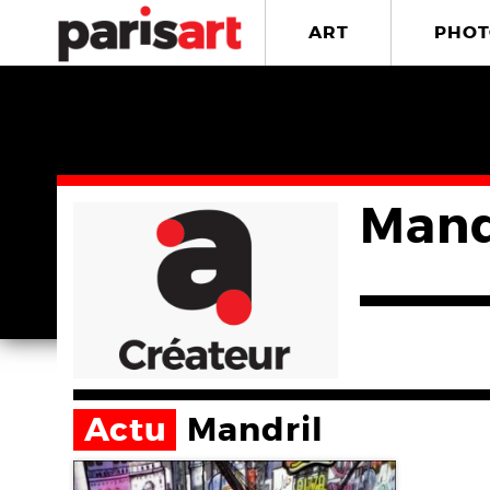
ART
PHOT
Mand
Actu
Mandril