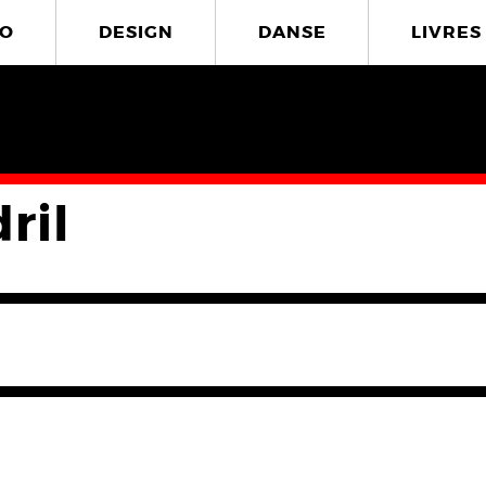
O
DESIGN
DANSE
LIVRES
ril