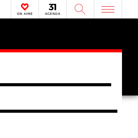
m
W
ON AIME
AGENDA