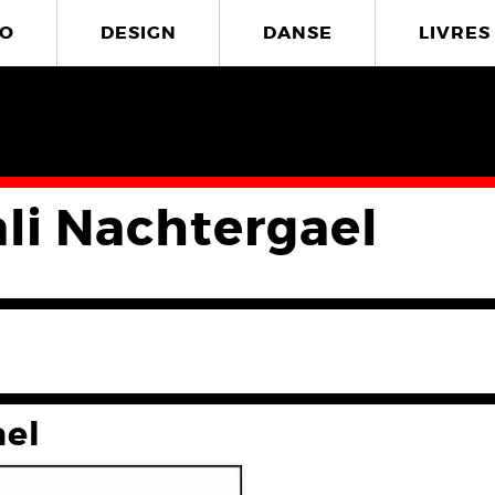
O
DESIGN
DANSE
LIVRES
li Nachtergael
ael