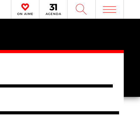
m
W
ON AIME
AGENDA