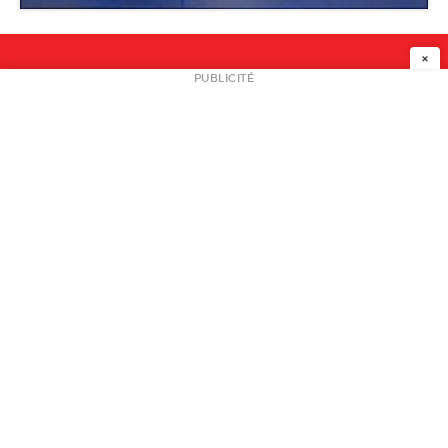
×
NEWSLETTER
PUBLICITÉ
L
A PROPOS
PLAN MEDIA
PARTENAIRES
CONTACT