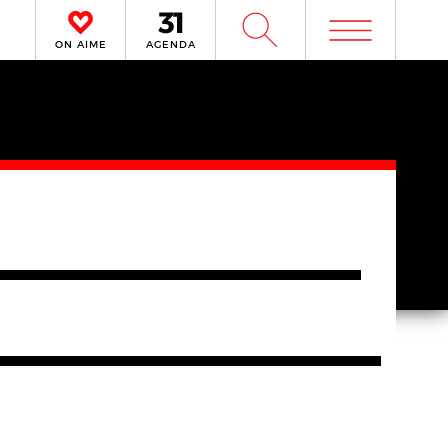
m
W
ON AIME
AGENDA