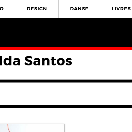
O
DESIGN
DANSE
LIVRES
lda Santos