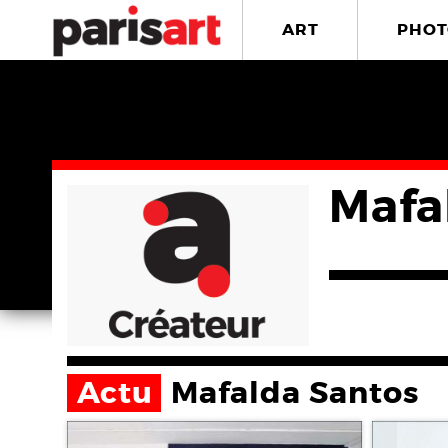
ART
PHOT
Mafa
Actu
Mafalda Santos