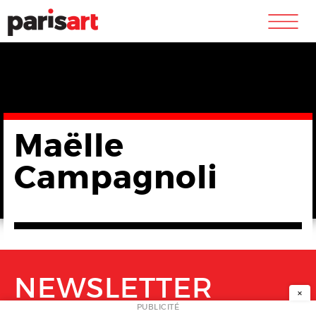
m
Maëlle
Campagnoli
NEWSLETTER
×
PUBLICITÉ