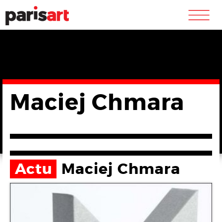
m
Maciej Chmara
Actu
Maciej Chmara