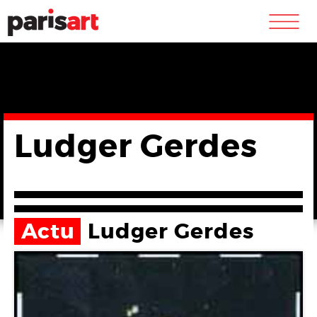
m
Ludger Gerdes
Actu
Ludger Gerdes