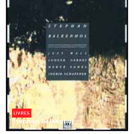
LIVRES
Stephan Balkenhol