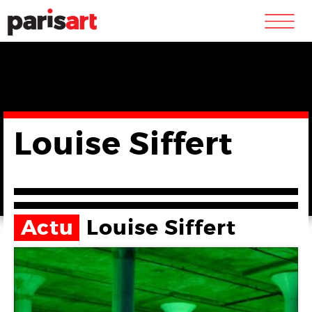
m
Louise Siffert
Actu
Louise Siffert