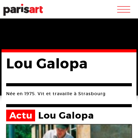
m
Lou Galopa
Née en 1975. Vit et travaille à Strasbourg
Actu
Lou Galopa