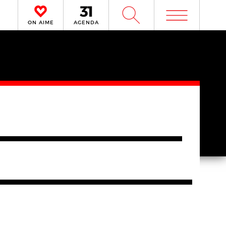
m
W
ON AIME
AGENDA