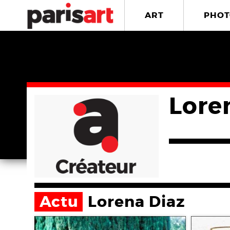
ART
PHOT
Lore
Actu
Lorena Diaz