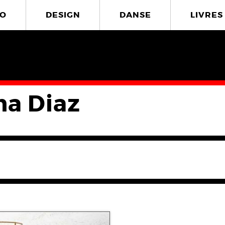
O
DESIGN
DANSE
LIVRES
na Diaz