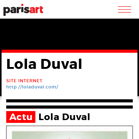
m
Lola Duval
SITE INTERNET
http://loladuval.com/
Actu
Lola Duval