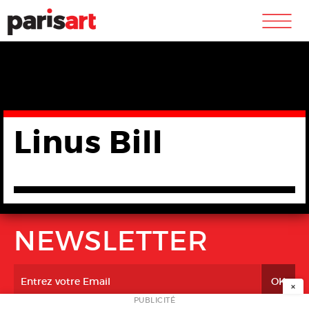
m
Linus Bill
NEWSLETTER
×
PUBLICITÉ