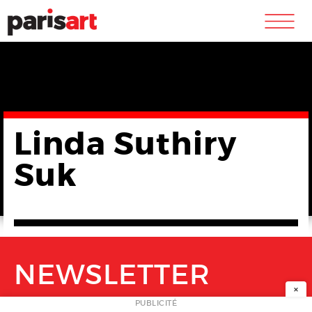
m
Linda Suthiry
Suk
NEWSLETTER
×
PUBLICITÉ