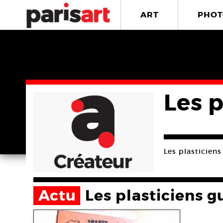
ART
PHOT
Les p
Les plasticiens
Actu
Les plasticiens g