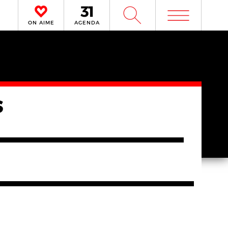
m
W
ON AIME
AGENDA
s