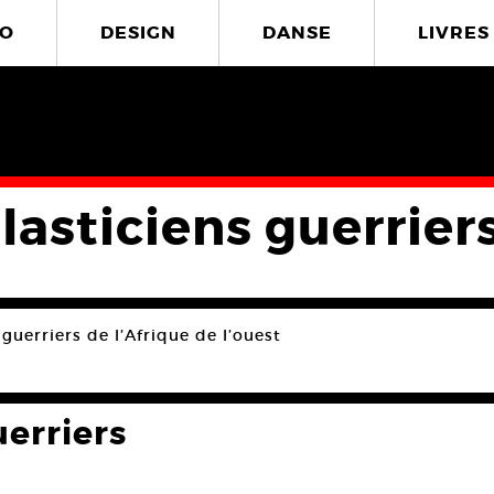
O
DESIGN
DANSE
LIVRES
lasticiens guerrier
 guerriers de l’Afrique de l’ouest
uerriers