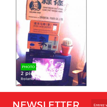
PHOTO
2 pièces cuisine
Roland Schär
NEWSLETTER