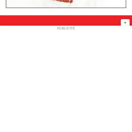
Point Ephémère
×
NEWSLETTER
PUBLICITÉ
L
A PROPOS
PLAN MEDIA
PARTENAIRES
CONTACT