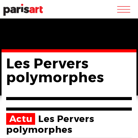
m
Les Pervers
polymorphes
Actu
Les Pervers
polymorphes