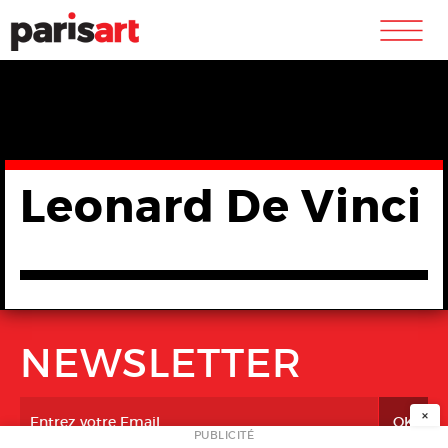
m
Leonard De Vinci
NEWSLETTER
×
PUBLICITÉ