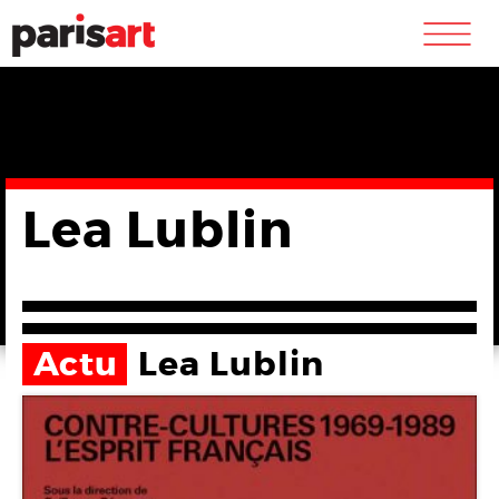
m
Lea Lublin
Actu
Lea Lublin