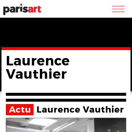
m
Laurence
Vauthier
Actu
Laurence Vauthier