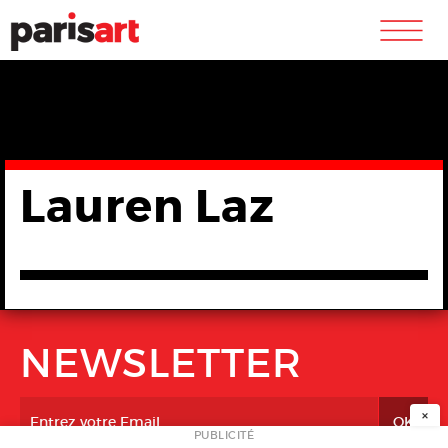
m
Lauren Laz
NEWSLETTER
×
PUBLICITÉ