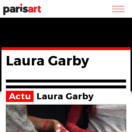
m
Laura Garby
Actu
Laura Garby