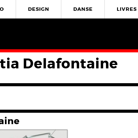
O
DESIGN
DANSE
LIVRES
itia Delafontaine
aine