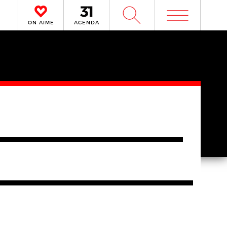
m
W
ON AIME
AGENDA