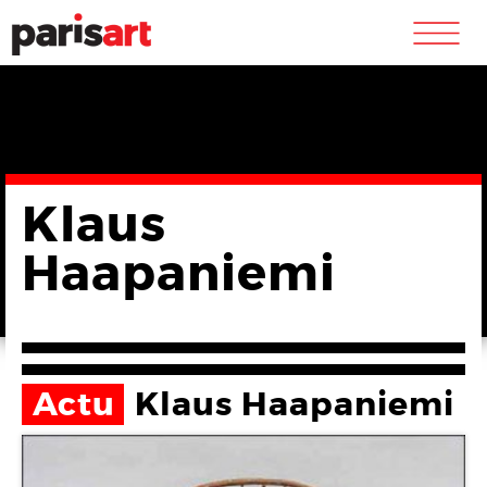
m
Klaus
Haapaniemi
Actu
Klaus Haapaniemi