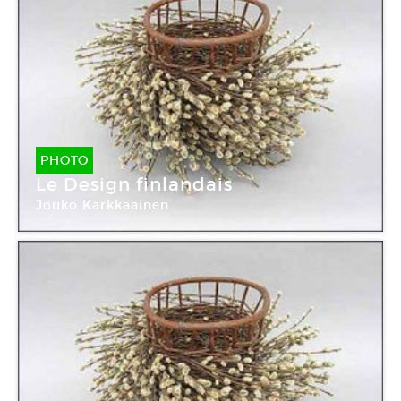
PHOTO
Le Design finlandais
Jouko Karkkaainen