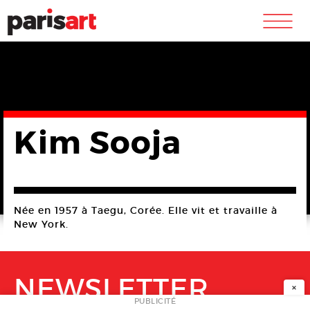
m
Kim Sooja
Née en 1957 à Taegu, Corée. Elle vit et travaille à
New York.
NEWSLETTER
×
PUBLICITÉ