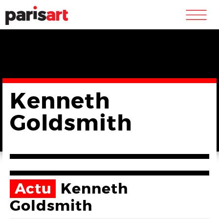
m
Kenneth
Goldsmith
Actu
Kenneth
Goldsmith