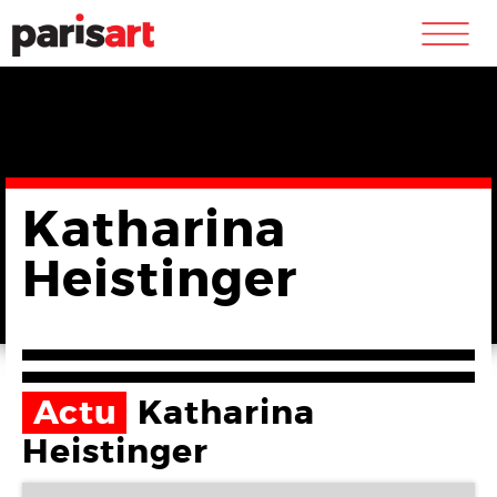
m
Katharina
Heistinger
Actu
Katharina
Heistinger