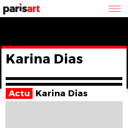
m
Karina Dias
Actu
Karina Dias