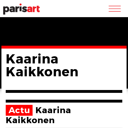
m
Kaarina
Kaikkonen
Actu
Kaarina
Kaikkonen