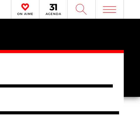
m
W
ON AIME
AGENDA