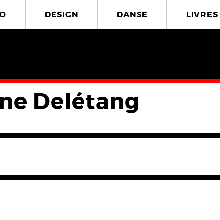
O
DESIGN
DANSE
LIVRES
ine Delétang