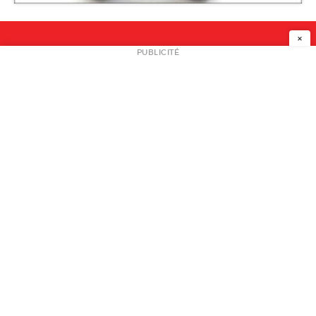
×
NEWSLETTER
PUBLICITÉ
L
A PROPOS
PLAN MEDIA
PARTENAIRES
CONTACT