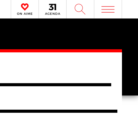
m
W
ON AIME
AGENDA