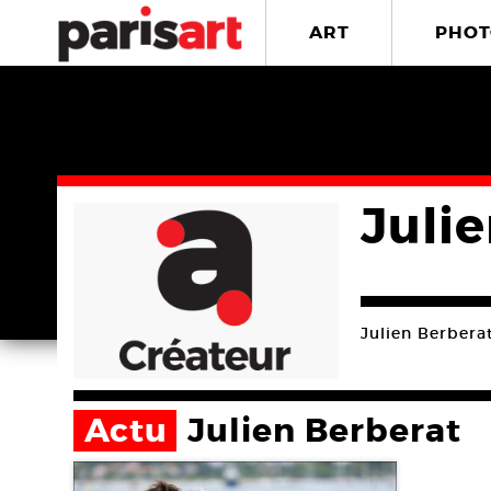
ART
PHOT
Juli
Julien Berbera
Actu
Julien Berberat