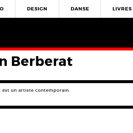
O
DESIGN
DANSE
LIVRES
en Berberat
t est un artiste contemporain.