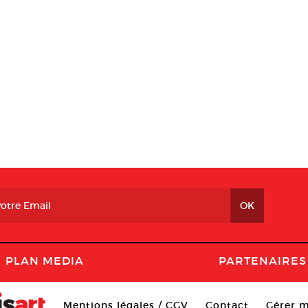
PLAN MEDIA
PARTENAIRES
Mentions légales / CGV
Contact
Gérer m