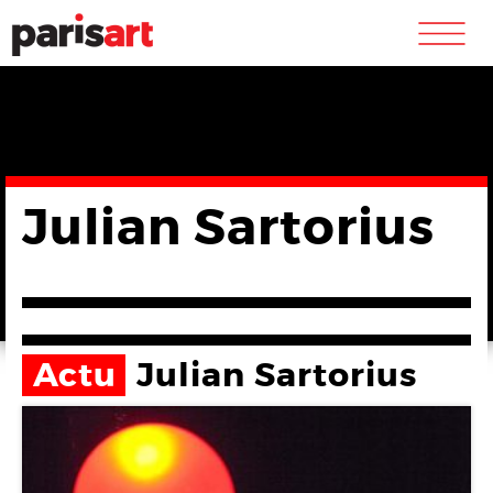
m
Julian Sartorius
Actu
Julian Sartorius