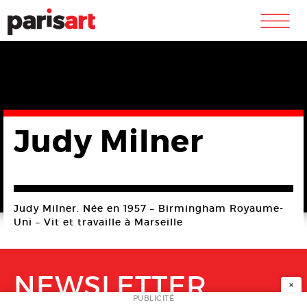
m
Judy Milner
Judy Milner. Née en 1957 – Birmingham Royaume-
Uni – Vit et travaille à Marseille
NEWSLETTER
×
PUBLICITÉ