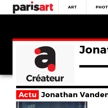
ART
PHOT
Jona
Actu
Jonathan Vande