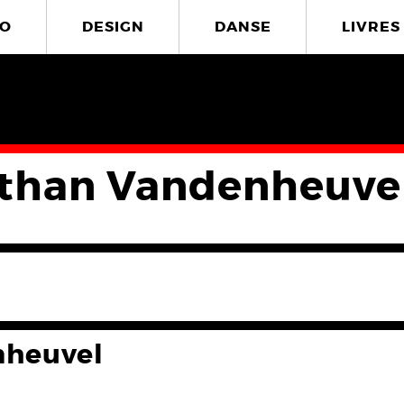
O
DESIGN
DANSE
LIVRES
than Vandenheuve
nheuvel