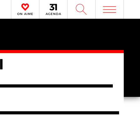
m
W
ON AIME
AGENDA
l