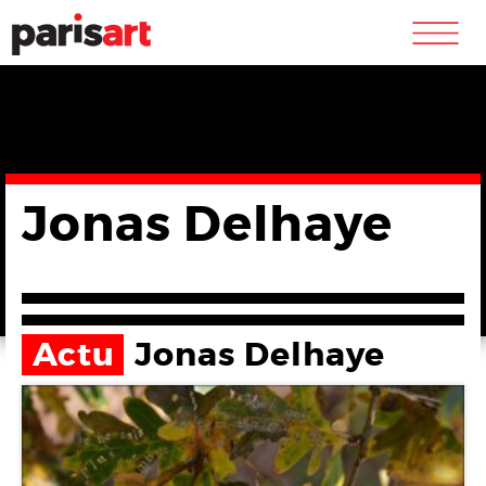
m
Jonas Delhaye
Actu
Jonas Delhaye