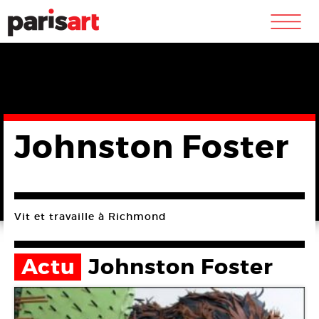
m
Johnston Foster
Vit et travaille à Richmond
Actu
Johnston Foster