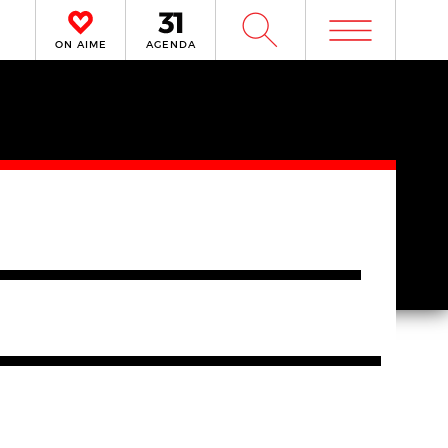
m
W
ON AIME
AGENDA