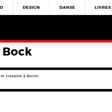
O
DESIGN
DANSE
LIVRES
 Bock
et travaille à Berlin.