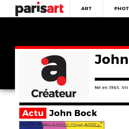
ART
PHOT
John
Né en 1965. Vit 
Actu
John Bock