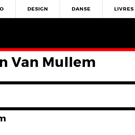
O
DESIGN
DANSE
LIVRES
n Van Mullem
em