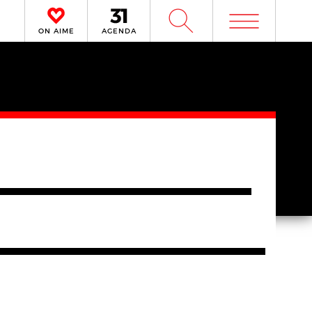
m
W
ON AIME
AGENDA