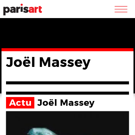
m
Joël Massey
Actu
Joël Massey