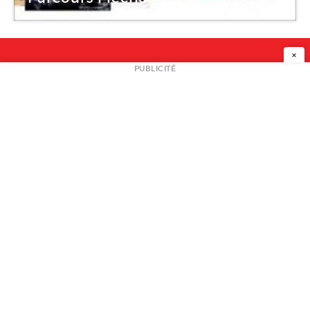
×
NEWSLETTER
PUBLICITÉ
L
A PROPOS
PLAN MEDIA
PARTENAIRES
CONTACT