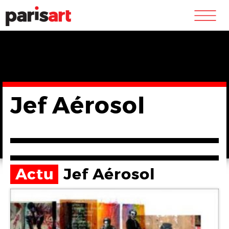
m
Jef Aérosol
Actu
Jef Aérosol