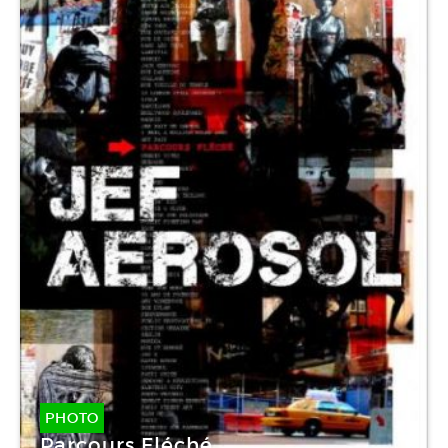
PHOTO
Parcours Fléché