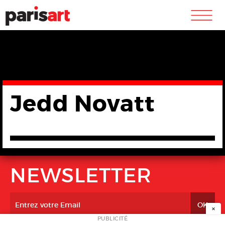
m
Jedd Novatt
NEWSLETTER
×
PUBLICITÉ