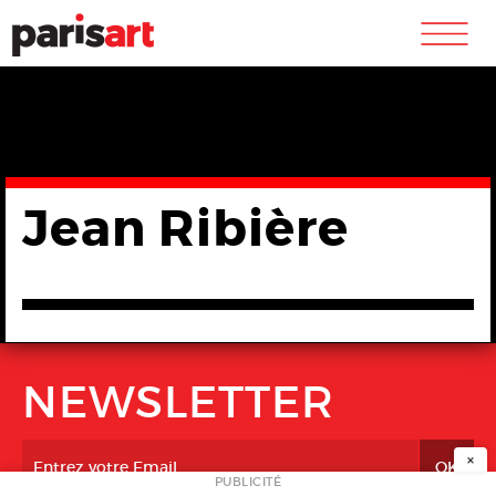
m
Jean Ribière
NEWSLETTER
×
PUBLICITÉ