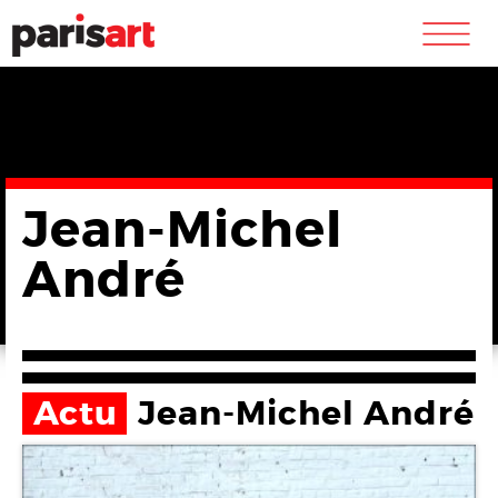
m
Jean-Michel
André
Actu
Jean-Michel André